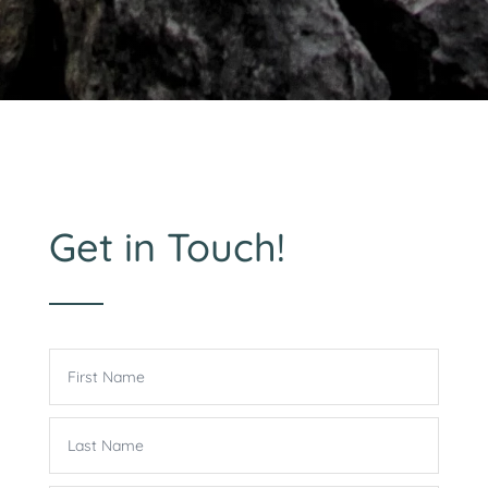
Get in Touch!
First
Name
Last
Name