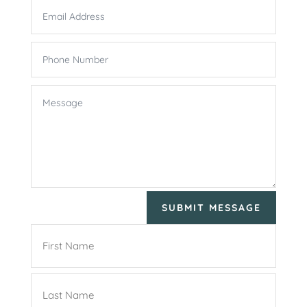
Email
Address
Phone
Number
Message
SUBMIT MESSAGE
Name
(Required)
First