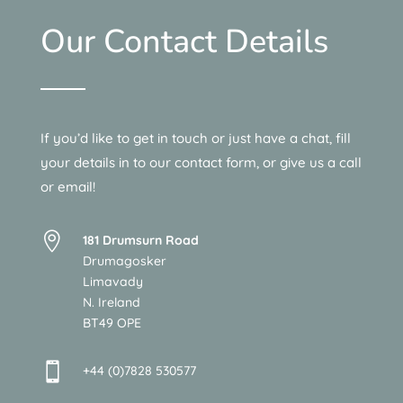
Our Contact Details
If you’d like to get in touch or just have a chat, fill
your details in to our contact form, or give us a call
or email!

181 Drumsurn Road
Drumagosker
Limavady
N. Ireland
BT49 OPE

+44 (0)7828 530577