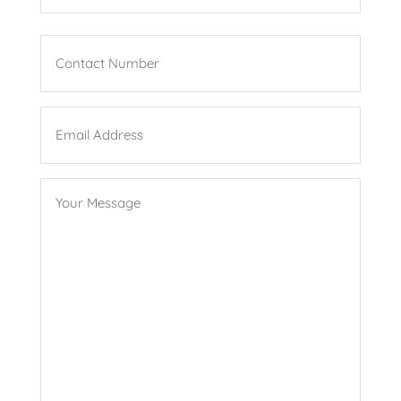
Last
Phone
(Required)
Email
(Required)
Message
(Required)